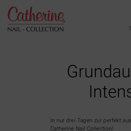
Grundau
Inten
In nur drei Tagen zur perfekt au
Catherine Nail Collection!