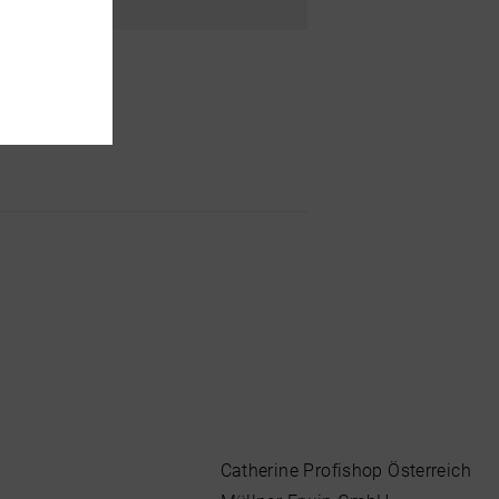
Catherine Profishop Österreich