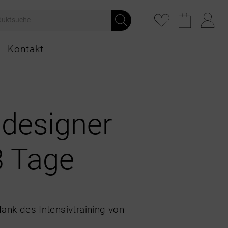
Kontakt
designer
3 Tage
dank des Intensivtraining von