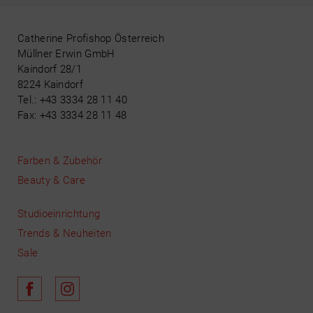
Catherine Profishop Österreich
Müllner Erwin GmbH
Kaindorf 28/1
8224 Kaindorf
Tel.: +43 3334 28 11 40
Fax: +43 3334 28 11 48
Farben & Zubehör
Beauty & Care
Studioeinrichtung
Trends & Neuheiten
Sale