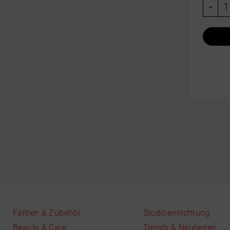
-
Farben & Zubehör
Studioeinrichtung
Beauty & Care
Trends & Neuheiten