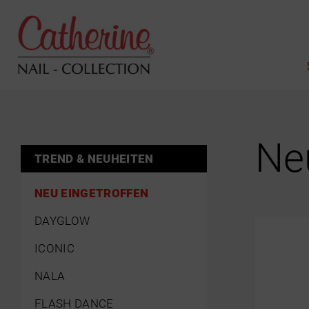
Ne
TREND & NEUHEITEN
NEU EINGETROFFEN
DAYGLOW
ICONIC
NALA
FLASH DANCE