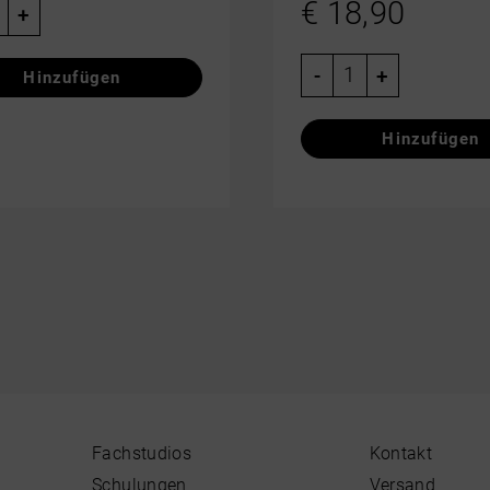
€
18,90
+
-
+
Fachstudios
Kontakt
Schulungen
Versand