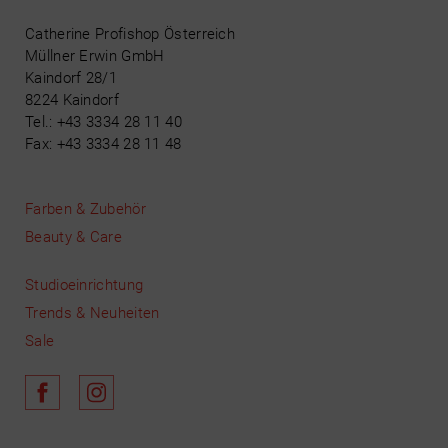
Catherine Profishop Österreich
Müllner Erwin GmbH
Kaindorf 28/1
8224 Kaindorf
Tel.: +43 3334 28 11 40
Fax: +43 3334 28 11 48
Farben & Zubehör
Beauty & Care
Studioeinrichtung
Trends & Neuheiten
Sale