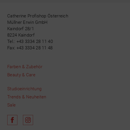
Catherine Profishop Österreich
Müllner Erwin GmbH
Kaindorf 28/1
8224 Kaindorf
Tel.: +43 3334 28 11 40
Fax: +43 3334 28 11 48
Farben & Zubehör
Beauty & Care
Studioeinrichtung
Trends & Neuheiten
Sale