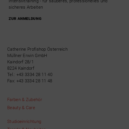
Intensivtraining - für sauberes, professionelles und
sicheres Arbeiten
ZUR ANMELDUNG
Catherine Profishop Österreich
Müllner Erwin GmbH
Kaindorf 28/1
8224 Kaindorf
Tel.: +43 3334 28 11 40
Fax: +43 3334 28 11 48
Farben & Zubehör
Beauty & Care
Studioeinrichtung