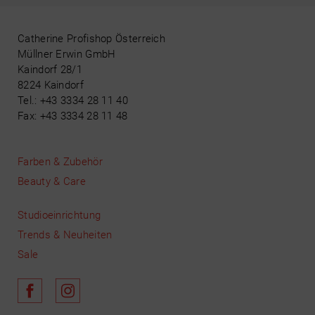
Catherine Profishop Österreich
Müllner Erwin GmbH
Kaindorf 28/1
8224 Kaindorf
Tel.: +43 3334 28 11 40
Fax: +43 3334 28 11 48
Farben & Zubehör
Beauty & Care
Studioeinrichtung
Trends & Neuheiten
Sale