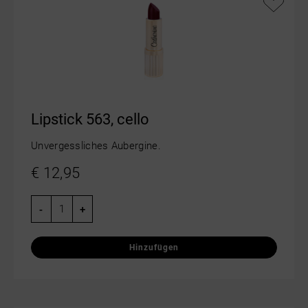
Lipstick 563, cello
Unvergessliches Aubergine.
€
12,95
-
+