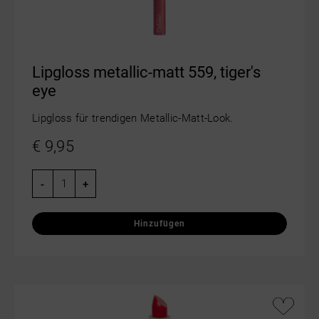
Lipgloss metallic-matt 559, tiger's
eye
Lipgloss für trendigen Metallic-Matt-Look.
€
9,95
-
+