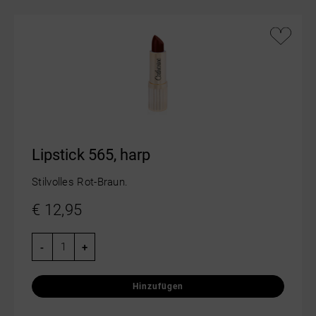
Lipstick 565, harp
Stilvolles Rot-Braun.
€
12,95
-
+