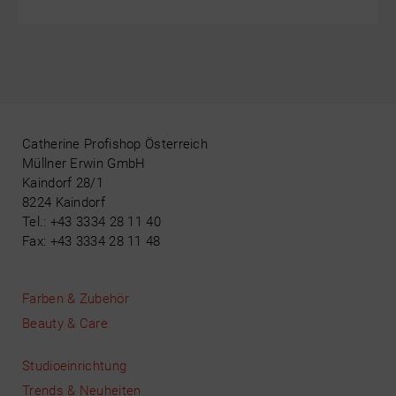
Catherine Profishop Österreich
Müllner Erwin GmbH
Kaindorf 28/1
8224 Kaindorf
Tel.: +43 3334 28 11 40
Fax: +43 3334 28 11 48
Farben & Zubehör
Beauty & Care
Studioeinrichtung
Trends & Neuheiten