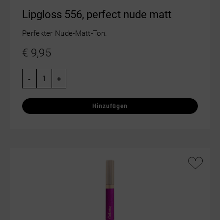
Lipgloss 556, perfect nude matt
Perfekter Nude-Matt-Ton.
€
9,95
-
+