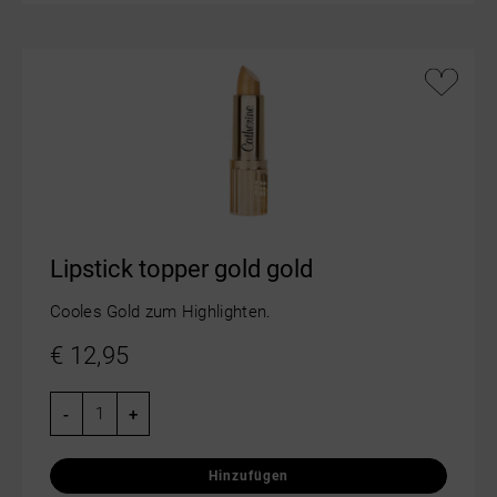
Lipstick topper gold gold
Cooles Gold zum Highlighten.
€
12,95
-
+