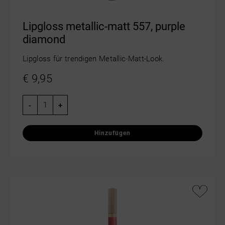
Lipgloss metallic-matt 557, purple
diamond
Lipgloss für trendigen Metallic-Matt-Look.
€
9,95
-
+