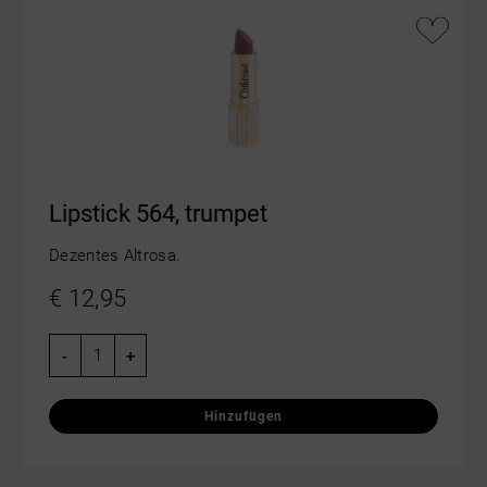
Lipstick 564, trumpet
Dezentes Altrosa.
€
12,95
-
+