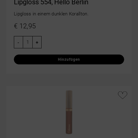
Lipgloss 554, Hello Berlin
Lipgloss in einem dunklen Korallton.
€
12,95
-
+