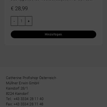
€
28,99
-
+
Catherine Profishop Österreich
Müllner Erwin GmbH
Kaindorf 28/1
8224 Kaindorf
Tel.: +43 3334 28 11 40
Fax: +43 3334 28 11 48