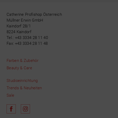
Catherine Profishop Österreich
Müllner Erwin GmbH
Kaindorf 28/1
8224 Kaindorf
Tel.: +43 3334 28 11 40
Fax: +43 3334 28 11 48
Farben & Zubehör
Beauty & Care
Studioeinrichtung
Trends & Neuheiten
Sale