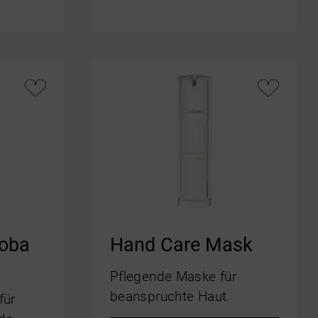
joba
Hand Care Mask
Pflegende Maske für
beanspruchte Haut.
für