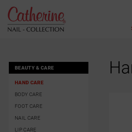
Ha
BEAUTY & CARE
HAND CARE
BODY CARE
FOOT CARE
NAIL CARE
LIP CARE