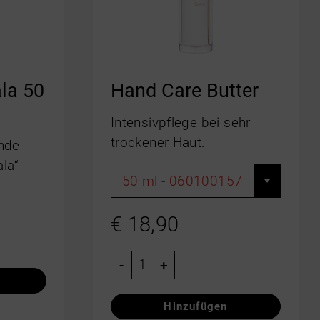
la 50
Hand Care Butter
Intensivpflege bei sehr
trockener Haut.
ende
la“
50 ml - 060100157
€
18,90
-
+