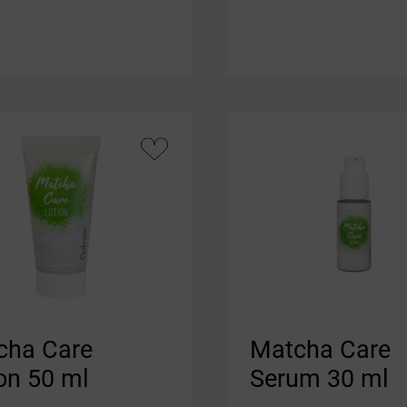
cha Care
Matcha Care
on 50 ml
Serum 30 ml