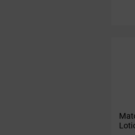
Mat
Loti