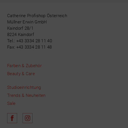
Catherine Profishop Österreich
Müllner Erwin GmbH
Kaindorf 28/1
8224 Kaindorf
Tel.: +43 3334 28 11 40
Fax: +43 3334 28 11 48
Farben & Zubehör
Beauty & Care
Studioeinrichtung
Trends & Neuheiten
Sale