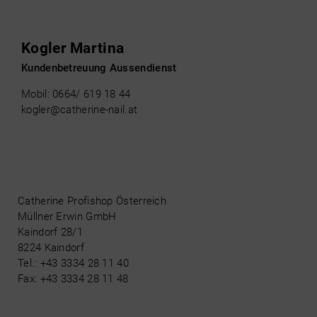
Kogler Martina
Kundenbetreuung Aussendienst
Mobil:
0664/ 619 18 44
kogler@catherine-nail.at
Catherine Profishop Österreich
Müllner Erwin GmbH
Kaindorf 28/1
8224 Kaindorf
Tel.: +43 3334 28 11 40
Fax: +43 3334 28 11 48